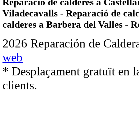
Reparació de calderes a Castellar
Viladecavalls - Reparació de cal
calderes a Barbera del Valles - R
2026 Reparación de Caldera
web
* Desplaçament gratuït en la
clients.