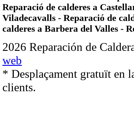
Reparació de calderes a Castellar
Viladecavalls - Reparació de cal
calderes a Barbera del Valles - R
2026 Reparación de Caldera
web
* Desplaçament gratuït en la
clients.