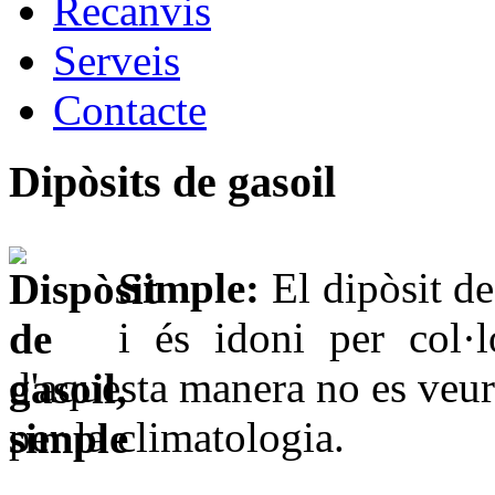
Recanvis
Serveis
Contacte
Dipòsits de gasoil
Simple:
El dipòsit de
i és idoni per col·l
d'aquesta manera no es veur
per la climatologia.