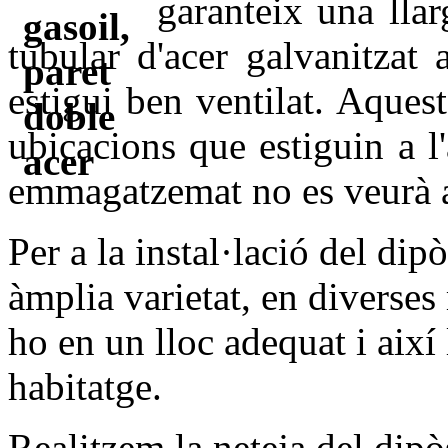
garanteix una llarg
tubular d'acer galvanitzat 
estigui ben ventilat. Aquest
ubicacions que estiguin a l'
emmagatzemat no es veurà af
Per a la instal·lació del di
àmplia varietat, en diverses
ho en un lloc adequat i així 
habitatge.
Realitzem la neteja del dipòs