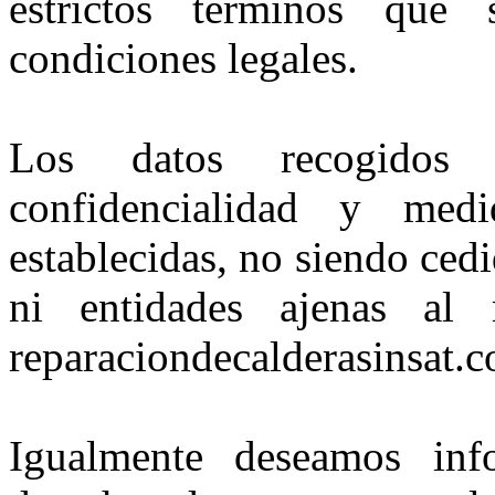
estrictos términos que
condiciones legales.
Los datos recogidos
confidencialidad y med
establecidas, no siendo ced
ni entidades ajenas al
reparaciondecalderasinsat.
Igualmente deseamos inf